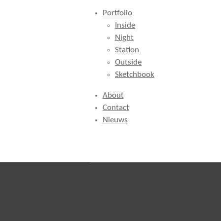
Portfolio
Inside
Night
Station
Outside
Sketchbook
About
Contact
Nieuws