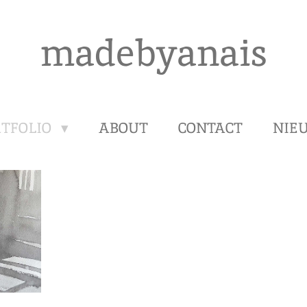
madebyanais
RTFOLIO
ABOUT
CONTACT
NIE